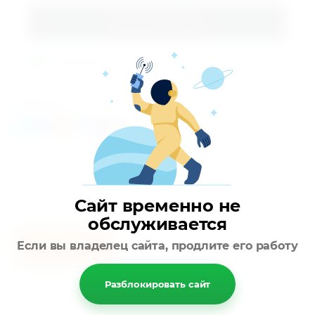
Купить в 1 клик
В наличии!
Поделиться:
Сайт временно не
обслуживается
Если вы владелец сайта, продлите его работу
Назад
Разблокировать сайт