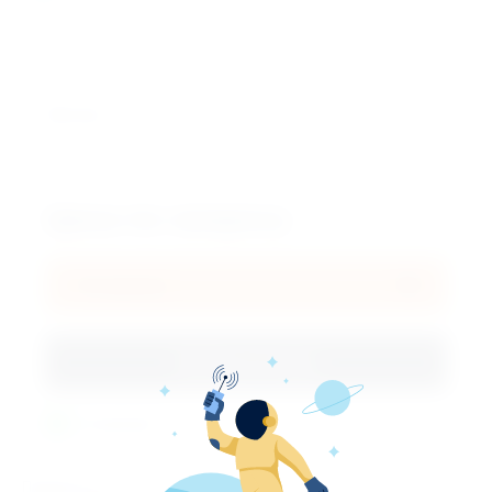
Кол-во:
от 3 м.п. по 2 м.п.
Цена по запросу
В корзину
Купить в 1 клик
В наличии!
Поделиться: