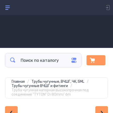
Главная
/
Трубы чугунные, ВЧШГ, ЧК, SML
/
Трубы чугунные ВЧШГ и фитинги
/
Труба чугунная напорная высокопрочная под
соединение "TYTON" D=80mm/ 6m