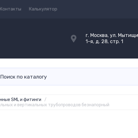
Контакты
Калькулятор
г. Москва, ул. Мытищ
1-я, д. 28, стр. 1
нные SML и фитинги
/
альных и вертикальных трубопроводов безнапорный