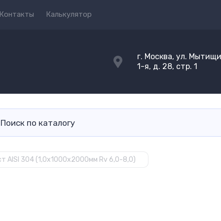
Контакты
Калькулятор
г. Москва, ул. Мытищ
1-я, д. 28, стр. 1
 AISI 304 (1,0х1000х2000мм Rv 6,0-8,0)