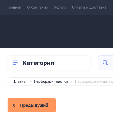
Главная
О компании
Услуги
Оплата и доставка
Категории
Главная
/
Перфорация листов
/
Перфорированный лист
Предыдущий