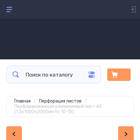
Главная
/
Перфорация листов
/
Перфорированный алюминиевый лист А5
(1,5х1000х2000мм Rv 10-15)