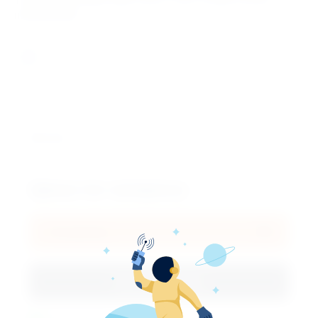
технические характеристики остаются практически
неизменными.
Кол-во:
Цена по запросу
В корзину
Купить в 1 клик