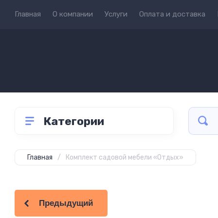
Главная
О компании
Услуги
Оплата и доставка
Категории
Главная
/
Комплект садовой мебели «Отдых»
Предыдущий