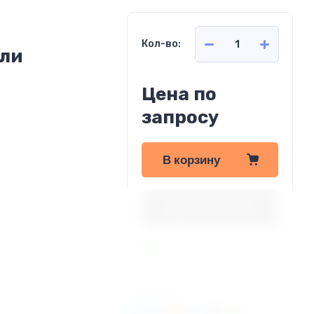
Кол-во:
ели
Цена по
запросу
В корзину
Купить в 1 клик
В наличии!
Поделиться: