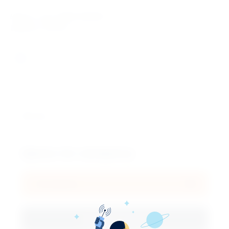
Марка стали: 38ХМ (38ХМА)
Диаметр: 450 мм
Кол-во:
Цена по запросу
В корзину
Купить в 1 клик