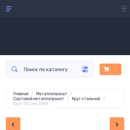
Главная
/
Металлопрокат
/
Сортовой металлопрокат
/
Круг стальной
/
Круг 450 мм 38ХМ