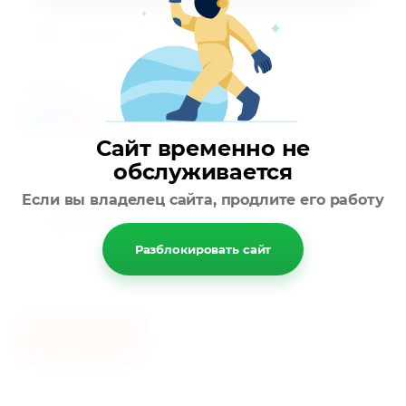
В наличии!
Поделиться:
Сайт временно не
обслуживается
Если вы владелец сайта, продлите его работу
теги:
Круг нержавеющий
,
нержавеющая сталь
,
сталь
12X18H10T
Разблокировать сайт
Назад